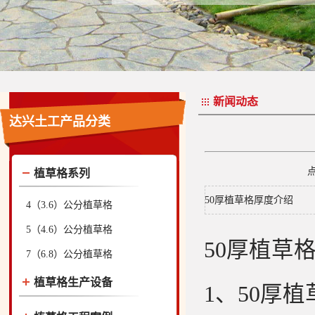
新闻动态
达兴土工产品分类
植草格系列
50厚植草格厚度介绍
4（3.6）公分植草格
5（4.6）公分植草格
50厚植草
7（6.8）公分植草格
植草格生产设备
1、50厚