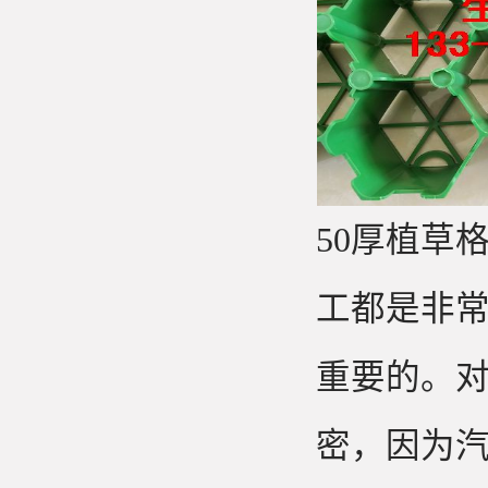
50厚植草
工都是非
重要的。
密，因为