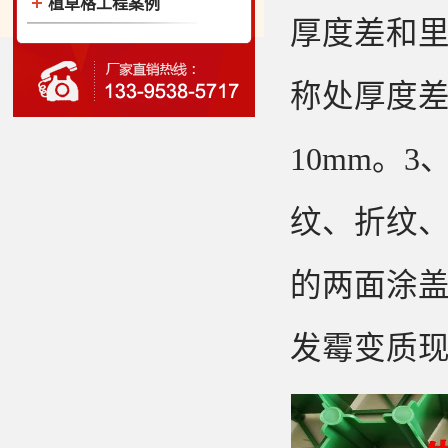
植草格工程案例
厚度差和
称处厚度差
10mm。
纹、折纹
的两面涂
发霉变质